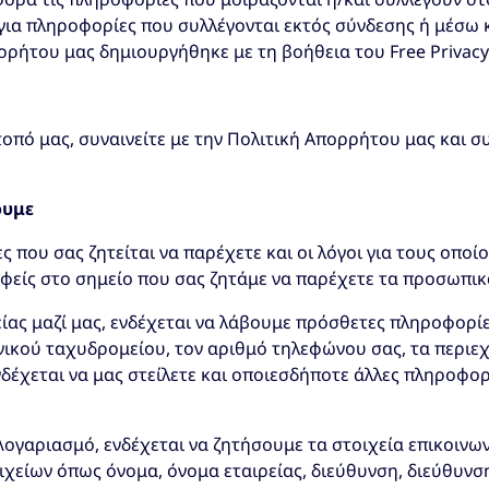
ι για πληροφορίες που συλλέγονται εκτός σύνδεσης ή μέσω
ρρήτου μας δημιουργήθηκε με τη βοήθεια του Free Privacy 
οπό μας, συναινείτε με την Πολιτική Απορρήτου μας και 
ουμε
που σας ζητείται να παρέχετε και οι λόγοι για τους οποίου
αφείς στο σημείο που σας ζητάμε να παρέχετε τα προσωπικ
ίας μαζί μας, ενδέχεται να λάβουμε πρόσθετες πληροφορίε
νικού ταχυδρομείου, τον αριθμό τηλεφώνου σας, τα περιε
δέχεται να μας στείλετε και οποιεσδήποτε άλλες πληροφορί
Λογαριασμό, ενδέχεται να ζητήσουμε τα στοιχεία επικοινων
είων όπως όνομα, όνομα εταιρείας, διεύθυνση, διεύθυνση