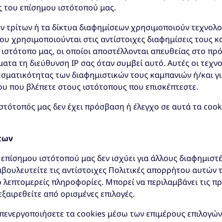
 του επίσημου ιστότοπού μας.
ν τρίτων ή τα δίκτυα διαφημίσεων χρησιμοποιούν τεχνολο
που χρησιμοποιούνται στις αντίστοιχες διαφημίσεις τους 
 ιστότοπο μας, οι οποίοι αποστέλλονται απευθείας στο π
τα τη διεύθυνση IP σας όταν συμβεί αυτό. Αυτές οι τεχν
εσματικότητας των διαφημιστικών τους καμπανιών ή/και γ
υ που βλέπετε στους ιστότοπους που επισκέπτεστε.
ιστότοπός μας δεν έχει πρόσβαση ή έλεγχο σε αυτά τα coo
των
επίσημου ιστότοπού μας δεν ισχύει για άλλους διαφημιστέ
βουλευτείτε τις αντίστοιχες Πολιτικές απορρήτου αυτών 
 λεπτομερείς πληροφορίες. Μπορεί να περιλαμβάνει τις πρα
εξαιρεθείτε από ορισμένες επιλογές.
απενεργοποιήσετε τα cookies μέσω των επιμέρους επιλογ