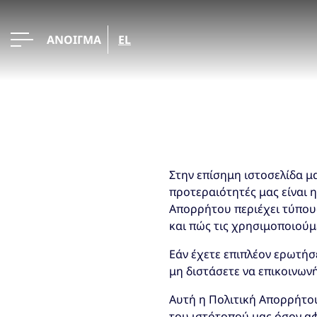
ΑΝΟΙΓΜΑ
EL
Στην επίσημη ιστοσελίδα μα
προτεραιότητές μας είναι 
Απορρήτου περιέχει τύπου
και πώς τις χρησιμοποιούμ
Εάν έχετε επιπλέον ερωτήσ
μη διστάσετε να επικοινωνή
Αυτή η Πολιτική Απορρήτου 
του ιστότοπού μας όσον αφ