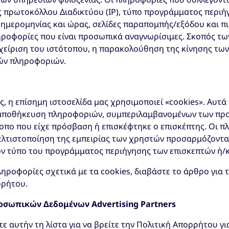
ς πρωτοκόλλου Διαδικτύου (IP), τύπο προγράμματος περι
α ημερομηνίας και ώρας, σελίδες παραπομπής/εξόδου και πι
ηροφορίες που είναι προσωπικά αναγνωρίσιμες. Σκοπός τω
αχείριση του ιστότοπου, η παρακολούθηση της κίνησης τω
ών πληροφοριών.
, η επίσημη ιστοσελίδα μας χρησιμοποιεί «cookies». Αυτά 
 αποθήκευση πληροφοριών, συμπεριλαμβανομένων των προ
τοπο που είχε πρόσβαση ή επισκέφτηκε ο επισκέπτης. Οι 
ελτιστοποίηση της εμπειρίας των χρηστών προσαρμόζοντα
ον τύπο του προγράμματος περιήγησης των επισκεπτών ή/κ
ληροφορίες σχετικά με τα cookies, διαβάστε το άρθρο για 
ρρήτου.
οσωπικών Δεδομένων Advertising Partners
ε αυτήν τη λίστα για να βρείτε την Πολιτική Απορρήτου γι