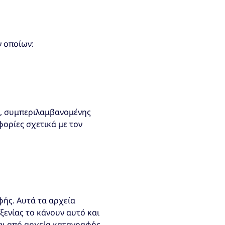
 οποίων:
ας, συμπεριλαμβανομένης
ορίες σχετικά με τον
φής. Αυτά τα αρχεία
ξενίας το κάνουν αυτό και
αι από αρχεία καταγραφής