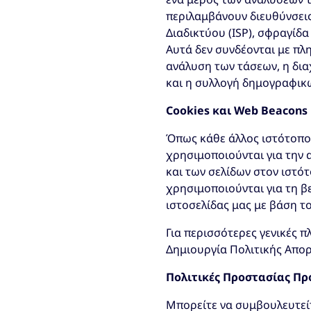
περιλαμβάνουν διευθύνσει
Διαδικτύου (ISP), σφραγίδ
Αυτά δεν συνδέονται με πλ
ανάλυση των τάσεων, η δι
και η συλλογή δημογραφικ
Cookies και Web Beacons
Όπως κάθε άλλος ιστότοπος
χρησιμοποιούνται για την
και των σελίδων στον ιστό
χρησιμοποιούνται για τη β
ιστοσελίδας μας με βάση τ
Για περισσότερες γενικές π
Δημιουργία Πολιτικής Απο
Πολιτικές Προστασίας Πρ
Μπορείτε να συμβουλευτείτ