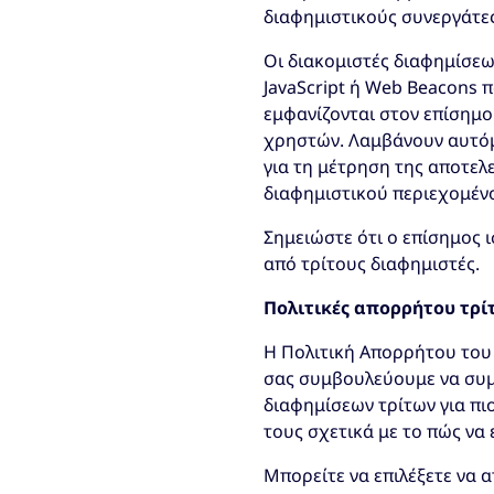
διαφημιστικούς συνεργάτες
Οι διακομιστές διαφημίσεω
JavaScript ή Web Beacons 
εμφανίζονται στον επίσημο
χρηστών. Λαμβάνουν αυτόμα
για τη μέτρηση της αποτελ
διαφημιστικού περιεχομένο
Σημειώστε ότι ο επίσημος 
από τρίτους διαφημιστές.
Πολιτικές απορρήτου τρί
Η Πολιτική Απορρήτου του 
σας συμβουλεύουμε να συμ
διαφημίσεων τρίτων για πιο
τους σχετικά με το πώς να 
Μπορείτε να επιλέξετε να 