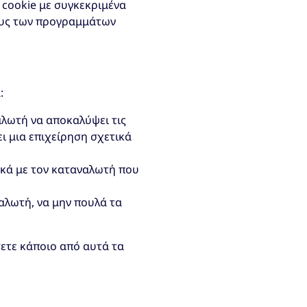
 cookie με συγκεκριμένα
πους των προγραμμάτων
:
αλωτή να αποκαλύψει τις
ι μια επιχείρηση σχετικά
ικά με τον καταναλωτή που
αλωτή, να μην πουλά τα
σετε κάποιο από αυτά τα