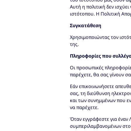
Αυτή η πολιτική δεν ισχύε
ιστότοπου. Η Πολιτική Απο
Συγκατάθεση
Χρησιμοποιώντας τον ιστότ
της.
Πληροφορίες που συλλέγ
Οι προσωπικές πληροφορίες 
παρέχετε, θα σας γίνουν σ
Εάν επικοινωνήσετε απευθε
σας, τη διεύθυνση ηλεκτρο
και των συνημμένων που εν
να παρέχετε.
Όταν εγγράφεστε για έναν 
συμπεριλαμβανομένων στοιχ