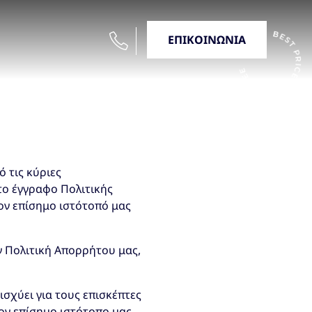
ΕΠΙΚΟΙΝΩΝΙΑ
ό τις κύριες
το έγγραφο Πολιτικής
ον επίσημο ιστότοπό μας
ν Πολιτική Απορρήτου μας,
ισχύει για τους επισκέπτες
ον επίσημο ιστότοπο μας.