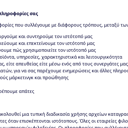
πληροφορίες σας
φορίες που συλλέγουμε με διάφορους τρόπους, μεταξύ των
υργούμε και συντηρούμε τον ιστότοπό μας
κεύουμε και επεκτείνουμε τον ιστότοπό μας
ουμε πώς χρησιμοποιείτε τον ιστότοπό μας
ϊόντα, υπηρεσίες, χαρακτηριστικά και λειτουργικότητα
ας, είτε απευθείας είτε μέσω ενός από τους συνεργάτες μ
ατών, για να σας παρέχουμε ενημερώσεις και άλλες πληροφ
πούς μάρκετινγκ και προώθησης
τρέπουμε απάτες
ακολουθεί μια τυπική διαδικασία χρήσης αρχείων καταγρα
ες όταν επισκέπτονται ιστότοπους. Όλες οι εταιρείες φιλο
των υπηρεσιών φιλοξενίας. Οι πληροφορίες που συλλέγοντ