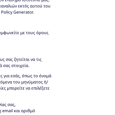
 καναλιών εκτός αυτού του
Policy Generator.
συμφωνείτε με τους όρους
ς σας ζητείται να τις
ά σας στοιχεία.
ς για εσάς, όπως το όνομά
χόμενα του μηνύματος ή/
ες μπορείτε να επιλέξετε
ίας σας,
 email και αριθμό