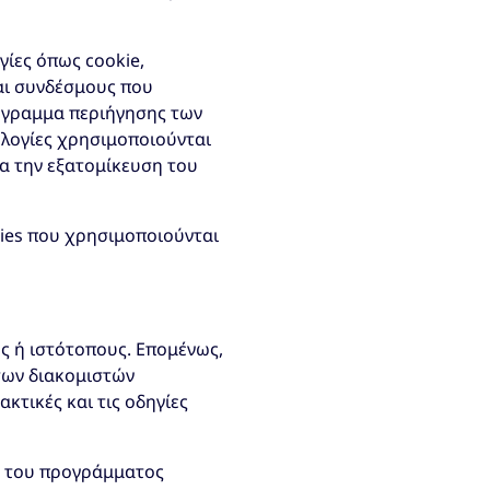
γίες όπως cookie,
και συνδέσμους που
ρόγραμμα περιήγησης των
ολογίες χρησιμοποιούνται
ια την εξατομίκευση του
kies που χρησιμοποιούνται
ς ή ιστότοπους. Επομένως,
των διακομιστών
κτικές και τις οδηγίες
ών του προγράμματος