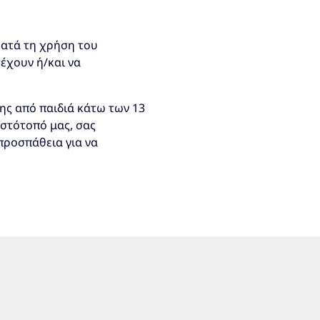
κατά τη χρήση του
έχουν ή/και να
ης από παιδιά κάτω των 13
ιστότοπό μας, σας
προσπάθεια για να