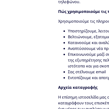
τηλεφώνου.
Πώς χρησιμοποιούμε τις 
Χρησιμοποιούμε τις πληρο
Υποστηρίζουμε, λειτο
Βελτιώνουμε, εξατομι
Κατανοούμε και αναλύ
Αναπτύσσουμε νέα προ
Επικοινωνούμε μαζί σ
της εξυπηρέτησης πελ
ιστότοπο και για σκο
Σας στέλνουμε email
Εντοπίζουμε και απο
Αρχεία καταγραφής
Η επίσημη ιστοσελίδα μας 
καταγράφουν τους επισκέπτ
ένα μέρος των αναλύσεων 