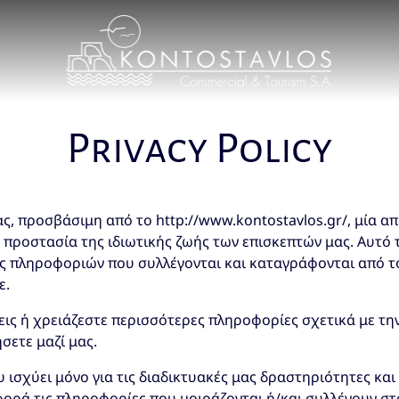
Privacy Policy
ς, προσβάσιμη από το http://www.kontostavlos.gr/, μία απ
η προστασία της ιδιωτικής ζωής των επισκεπτών μας. Αυτό 
ς πληροφοριών που συλλέγονται και καταγράφονται από τ
ε.
εις ή χρειάζεστε περισσότερες πληροφορίες σχετικά με τη
σετε μαζί μας.
ισχύει μόνο για τις διαδικτυακές μας δραστηριότητες και 
ορά τις πληροφορίες που μοιράζονται ή/και συλλέγουν στ